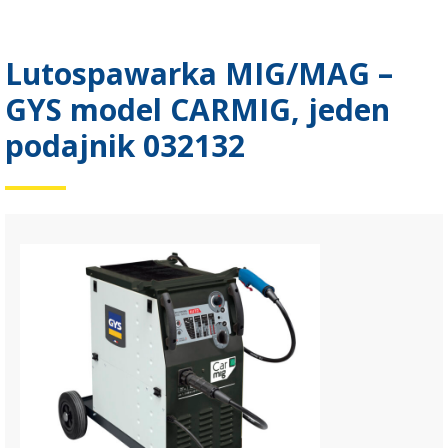
Lutospawarka MIG/MAG –
GYS model CARMIG, jeden
podajnik 032132