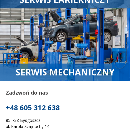
SERWIS MECHANICZNY
Zadzwoń do nas
+48 605 312 638
85-738 Bydgoszcz
ul. Karola Szajnochy 14