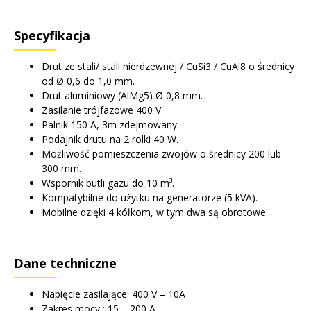
Specyfikacja
Drut ze stali/ stali nierdzewnej / CuSi3 / CuAl8 o średnicy
od Ø 0,6 do 1,0 mm.
Drut aluminiowy (AlMg5) Ø 0,8 mm.
Zasilanie trójfazowe 400 V
Palnik 150 A, 3m zdejmowany.
Podajnik drutu na 2 rolki 40 W.
Możliwość pomieszczenia zwojów o średnicy 200 lub
300 mm.
Wspornik butli gazu do 10 m³.
Kompatybilne do użytku na generatorze (5 kVA).
Mobilne dzięki 4 kółkom, w tym dwa są obrotowe.
Dane techniczne
Napięcie zasilające: 400 V – 10A
Zakres mocy : 15 – 200 A