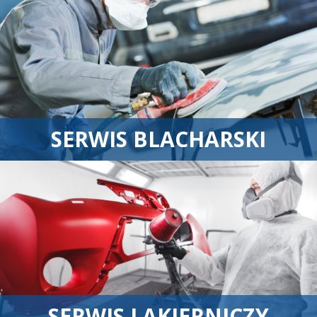
SERWIS BLACHARSKI
SERWIS LAKIERNICZY