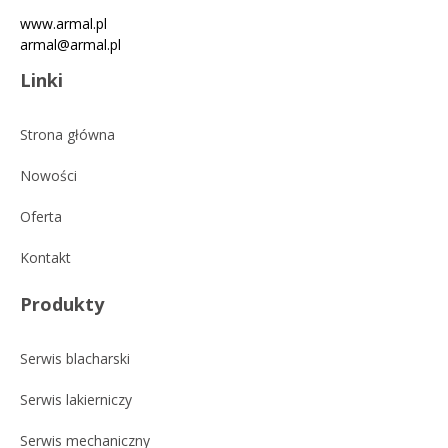
www.armal.pl
armal@armal.pl
Linki
Strona główna
Nowości
Oferta
Kontakt
Produkty
Serwis blacharski
Serwis lakierniczy
Serwis mechaniczny